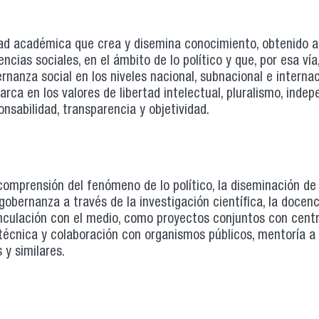
ad académica que crea y disemina conocimiento, obtenido a 
cias sociales, en el ámbito de lo político y que, por esa vía
nza social en los niveles nacional, subnacional e internaci
rca en los valores de libertad intelectual, pluralismo, inde
ponsabilidad, transparencia y objetividad.
comprensión del fenómeno de lo político, la diseminación de
ernanza a través de la investigación científica, la docenc
inculación con el medio, como proyectos conjuntos con cent
 técnica y colaboración con organismos públicos, mentoría a
 y similares.