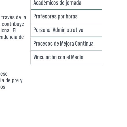
Académicos de jornada
Profesores por horas
través de la
, contribuye
Personal Administrativo
onal. El
pendencia de
Procesos de Mejora Continua
Vinculación con el Medio
 ese
ia de pre y
ros