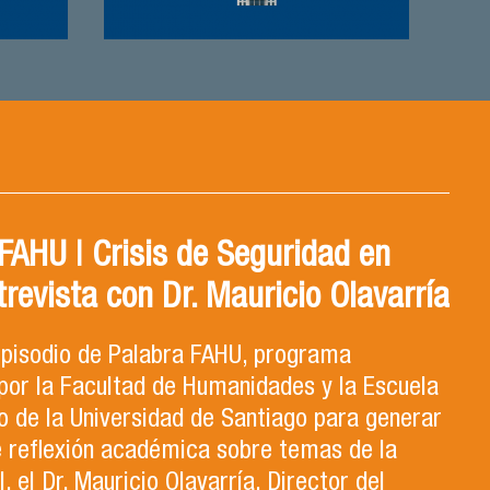
AHU | Crisis de Seguridad en
trevista con Dr. Mauricio Olavarría
 episodio de Palabra FAHU, programa
por la Facultad de Humanidades y la Escuela
 de la Universidad de Santiago para generar
e reflexión académica sobre temas de la
, el Dr. Mauricio Olavarría, Director del