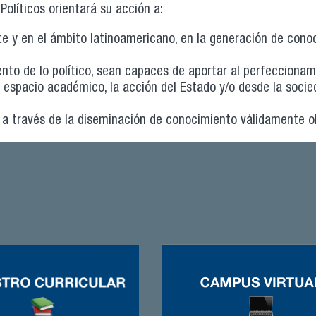
olíticos orientará su acción a:
e y en el ámbito latinoamericano, en la generación de cono
ento de lo político, sean capaces de aportar al perfecciona
espacio académico, la acción del Estado y/o desde la socieda
a a través de la diseminación de conocimiento válidamente o