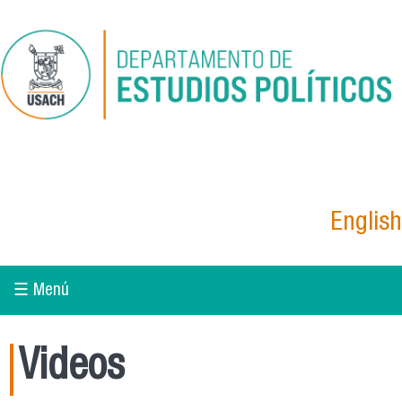
Pasar al contenido principal
English
☰ Menú
Videos