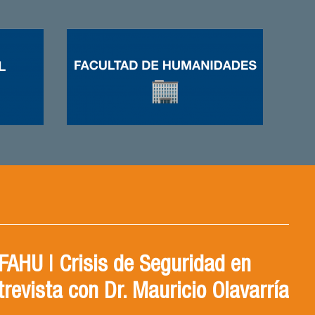
AHU | Crisis de Seguridad en
trevista con Dr. Mauricio Olavarría