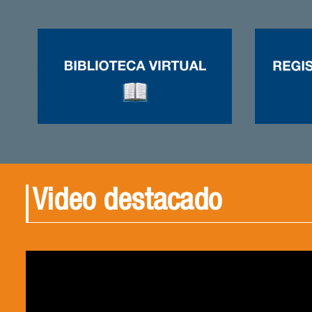
Video destacado