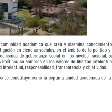
a comunidad académica que crea y disemina conocimiento
igación en ciencias sociales, en el ámbito de lo político y
canismos de gobernanza social en los niveles nacional, s
 Políticos se enmarca en los valores de libertad intelectual
d intelectual, responsabilidad, transparencia y objetividad.
cos se constituye como la séptima unidad académica de la