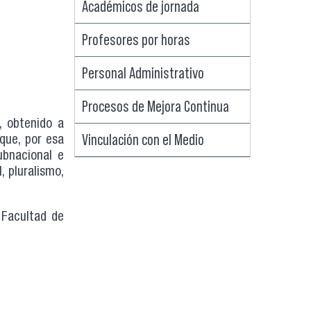
Académicos de jornada
Profesores por horas
Personal Administrativo
Procesos de Mejora Continua
, obtenido a
Vinculación con el Medio
 que, por esa
ubnacional e
, pluralismo,
 Facultad de