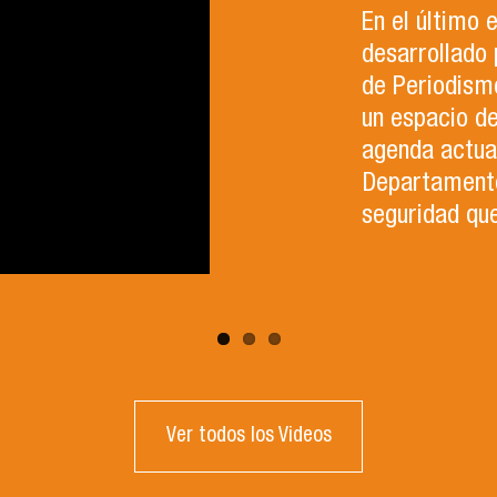
En el último
desarrollado 
de Periodismo
un espacio d
agenda actual
Departamento 
seguridad que
Ver todos los Videos