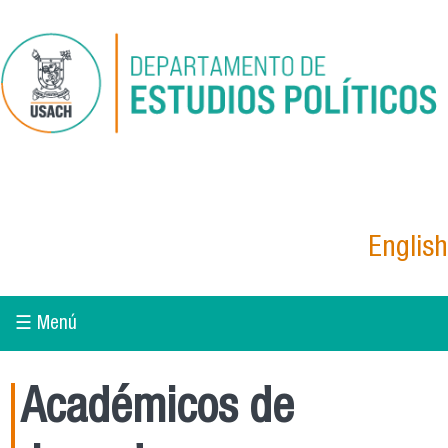
Pasar al contenido principal
English
☰ Menú
Académicos de