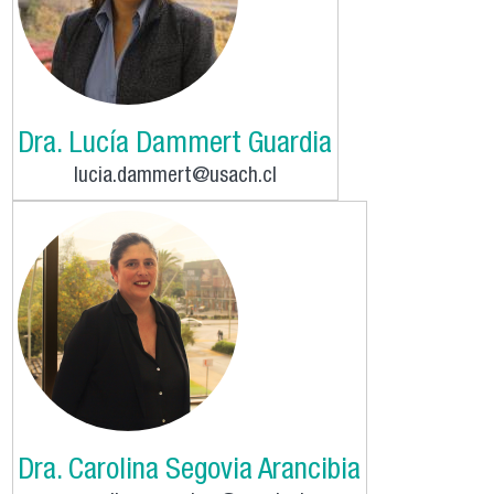
Dra. Lucía Dammert Guardia
lucia.dammert@usach.cl
Dra. Carolina Segovia Arancibia