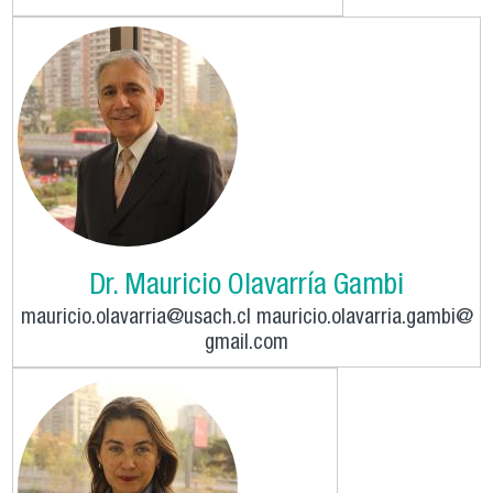
Dr. Mauricio Olavarría Gambi
mauricio.olavarria@usach.cl mauricio.olavarria.gambi@
gmail.com