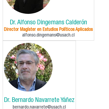
Dr. Alfonso Dingemans Calderón
Director Magíster en Estudios Políticos Aplicados
alfonso.dingemans@usach.cl
Dr. Bernardo Navarrete Yáñez
bernardo.navarrete@usach.cl