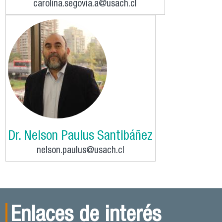
carolina.segovia.a@usach.cl
Dr. Nelson Paulus Santibáñez
nelson.paulus@usach.cl
Enlaces de interés