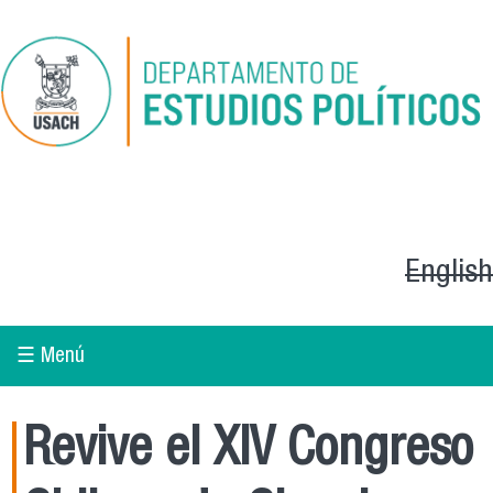
Pasar al contenido principal
English
☰ Menú
Revive el XIV Congreso