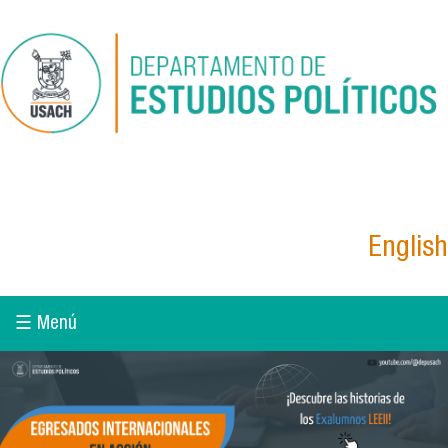
Pasar al contenido principal
English
☰ Menú