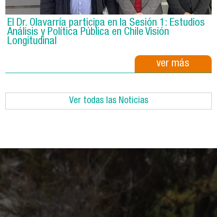
El Dr. Olavarría participa en la Sesión 1: Estudios
Análisis y Política Pública en Chile Visión
Longitudinal
ver más
Ver todas las Noticias