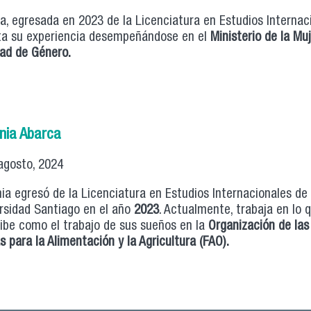
a, egresada en 2023 de la Licenciatura en Estudios Internac
a su experiencia desempeñándose en el
Ministerio de la Muj
ad de Género.
nia Abarca
agosto, 2024
ia egresó de la Licenciatura en Estudios Internacionales de 
rsidad Santiago en el año
2023
. Actualmente, trabaja en lo q
ibe como el trabajo de sus sueños en la
Organiz
ación de la
s para la Alimentación y la Agricultur
a (FAO).