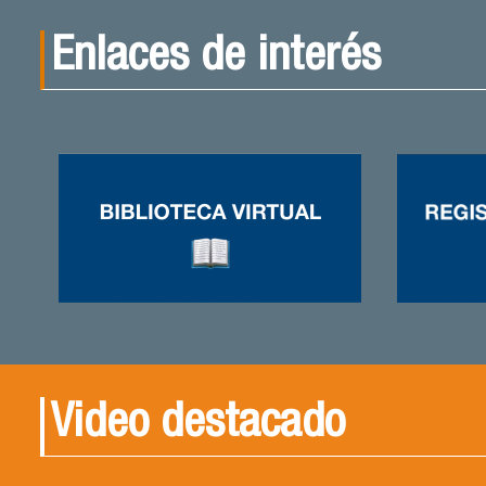
Enlaces de interés
Video destacado