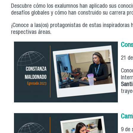
Descubre cómo los exalumnos han aplicado sus conocim
desafíos globales y cómo han construido su carrera pro
¡Conoce a las(os) protagonistas de estas inspiradoras 
respectivas áreas.
Cons
21 de
Conoc
Inter
Santi
traye
Cami
9 de 