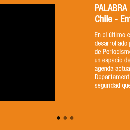
PALABRA F
Chile - En
En el último
desarrollado 
de Periodismo
un espacio d
agenda actual
Departamento 
seguridad que