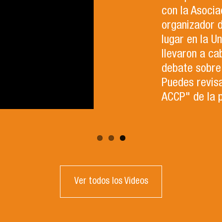
con la Asocia
organizador 
lugar en la U
llevaron a ca
debate sobre 
Puedes revisa
ACCP" de la 
Ver todos los Videos