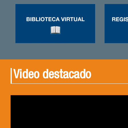
Video destacado