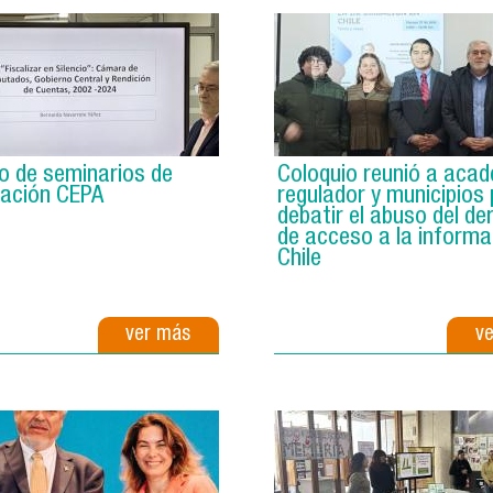
lo de seminarios de
Coloquio reunió a acad
gación CEPA
regulador y municipios
debatir el abuso del de
de acceso a la informa
Chile
ver más
v