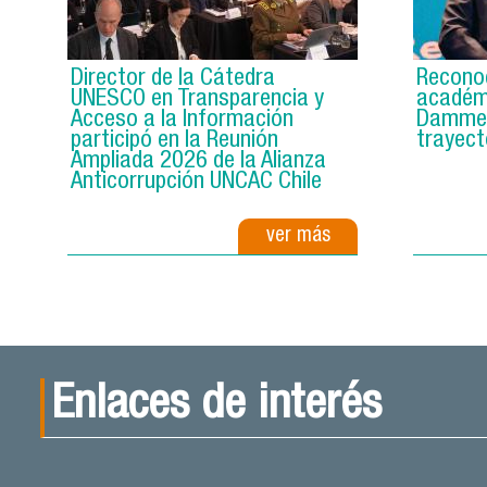
Director de la Cátedra
Reconoc
UNESCO en Transparencia y
académi
Acceso a la Información
Dammer
participó en la Reunión
trayect
Ampliada 2026 de la Alianza
Anticorrupción UNCAC Chile
ver más
Enlaces de interés