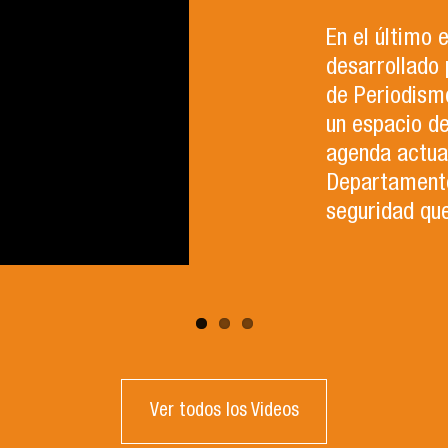
En el último
desarrollado 
de Periodismo
un espacio d
agenda actual
Departamento 
seguridad que
Ver todos los Videos