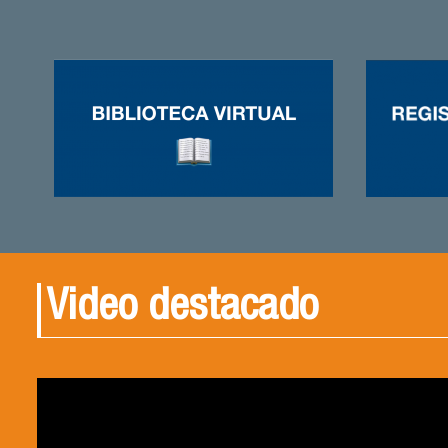
Video destacado