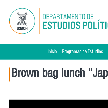
Pasar al contenido principal
Inicio
Programas de Estudios
Brown bag lunch "Japa