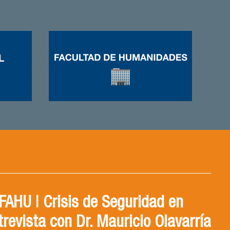
AHU | Crisis de Seguridad en
trevista con Dr. Mauricio Olavarría