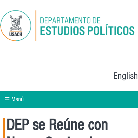
Pasar al contenido principal
English
☰ Menú
DEP se Reúne con