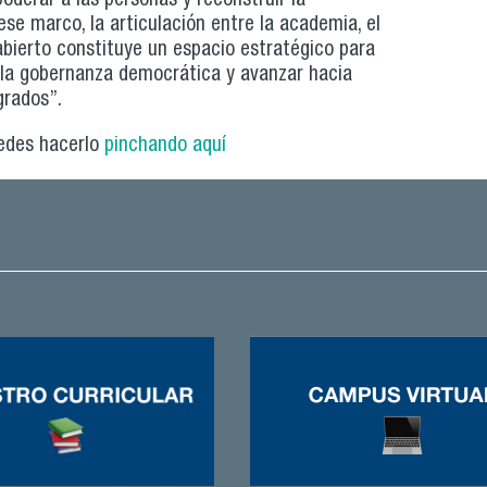
derar a las personas y reconstruir la
 ese marco, la articulación entre la academia, el
 abierto constituye un espacio estratégico para
 la gobernanza democrática y avanzar hacia
grados”.
uedes hacerlo
pinchando aquí