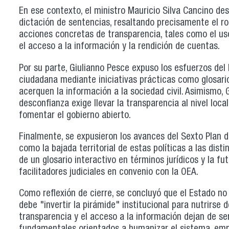
En ese contexto, el ministro Mauricio Silva Cancino de
dictación de sentencias, resaltando precisamente el ro
acciones concretas de transparencia, tales como el u
el acceso a la información y la rendición de cuentas.
Por su parte, Giulianno Pesce expuso los esfuerzos del 
ciudadana mediante iniciativas prácticas como glosarios
acerquen la información a la sociedad civil. Asimismo,
desconfianza exige llevar la transparencia al nivel loc
fomentar el gobierno abierto.
Finalmente, se expusieron los avances del Sexto Plan d
como la bajada territorial de estas políticas a las disti
de un glosario interactivo en términos jurídicos y la f
facilitadores judiciales en convenio con la OEA.
Como reflexión de cierre, se concluyó que el Estado n
debe "invertir la pirámide" institucional para nutrirse 
transparencia y el acceso a la información dejan de se