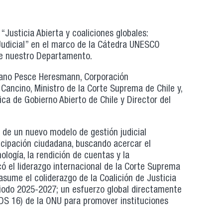
Justicia Abierta y coaliciones globales:
udicial” en el marco de la Cátedra UNESCO
 de nuestro Departamento.
iano Pesce Heresmann, Corporación
 Cancino, Ministro de la Corte Suprema de Chile y,
ca de Gobierno Abierto de Chile y Director del
o de un nuevo modelo de gestión judicial
ticipación ciudadana, buscando acercar el
ología, la rendición de cuentas y la
ó el liderazgo internacional de la Corte Suprema
 asume el coliderazgo de la Coalición de Justicia
eriodo 2025-2027; un esfuerzo global directamente
ODS 16) de la ONU para promover instituciones