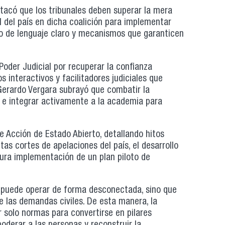
stacó que los tribunales deben superar la mera
l del país en dicha coalición para implementar
so de lenguaje claro y mecanismos que garanticen
Poder Judicial por recuperar la confianza
 interactivos y facilitadores judiciales que
 Gerardo Vergara subrayó que combatir la
al e integrar activamente a la academia para
e Acción de Estado Abierto, detallando hitos
ntas cortes de apelaciones del país, el desarrollo
utura implementación de un plan piloto de
o puede operar de forma desconectada, sino que
de las demandas civiles. De esta manera, la
r solo normas para convertirse en pilares