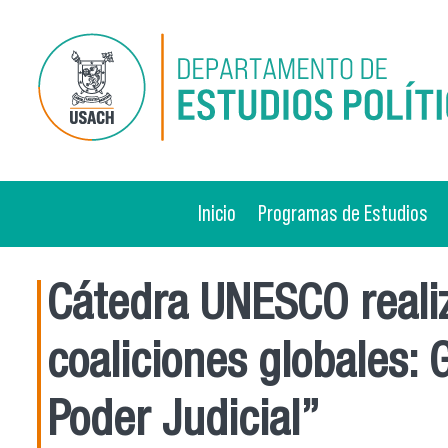
Pasar al contenido principal
Inicio
Programas de Estudios
Cátedra UNESCO realiz
coaliciones globales:
Poder Judicial”