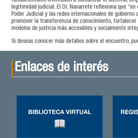
fundamentales orientados a humanizar el sistema, empo
legitimidad judicial. El Dr. Navarrete reflexiona que “en
Poder Judicial y las redes internacionales de gobierno
promover la transferencia de conocimiento, fortalecer
modelos de justicia más accesibles y socialmente inte
Si deseas conocer más detalles sobre el encuentro, p
Enlaces de interés