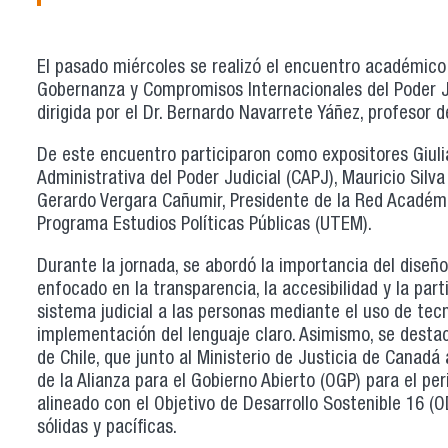
El pasado miércoles se realizó el encuentro académico “
Gobernanza y Compromisos Internacionales del Poder J
dirigida por el Dr. Bernardo Navarrete Yáñez, profesor
De este encuentro participaron como expositores Giul
Administrativa del Poder Judicial (CAPJ), Mauricio Silva
Gerardo Vergara Cañumir, Presidente de la Red Académi
Programa Estudios Políticas Públicas (UTEM).
Durante la jornada, se abordó la importancia del diseñ
enfocado en la transparencia, la accesibilidad y la par
sistema judicial a las personas mediante el uso de tecn
implementación del lenguaje claro. Asimismo, se destac
de Chile, que junto al Ministerio de Justicia de Canadá
de la Alianza para el Gobierno Abierto (OGP) para el p
alineado con el Objetivo de Desarrollo Sostenible 16 (
sólidas y pacíficas.