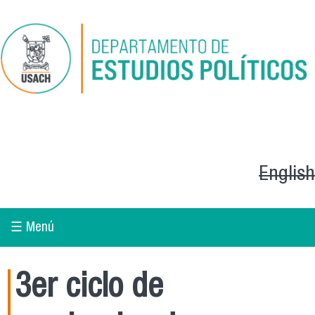
Pasar al contenido principal
English
☰ Menú
3er ciclo de