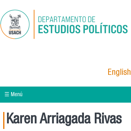
Pasar al contenido principal
English
☰ Menú
Karen Arriagada Rivas