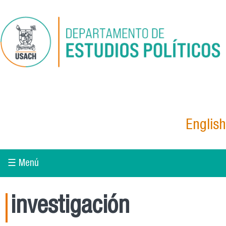
Pasar al contenido principal
English
☰ Menú
investigación