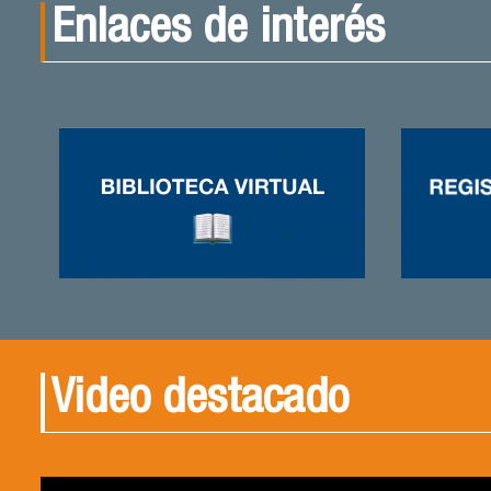
Enlaces de interés
Video destacado