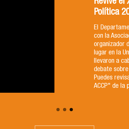
Revive el
Política 2
El Departamen
con la Asocia
organizador 
lugar en la U
llevaron a ca
debate sobre 
Puedes revisa
ACCP" de la 