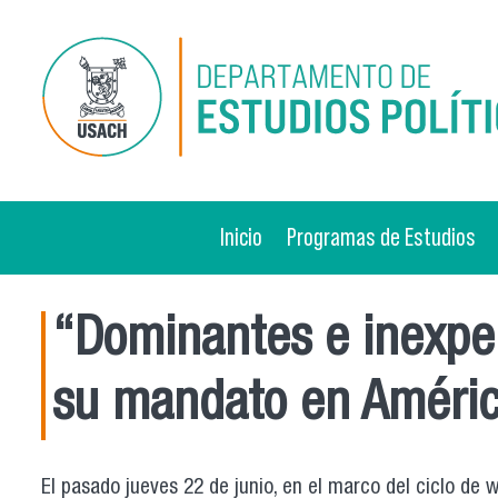
Pasar al contenido principal
Inicio
Programas de Estudios
“Dominantes e inexper
su mandato en Améric
El pasado jueves 22 de junio, en el marco del ciclo de 