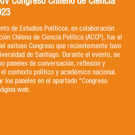
 XIV Congreso Chileno de Ciencia
023
to de Estudios Políticos, en colaboración
ción Chilena de Ciencia Política (ACCP), fue el
del exitoso Congreso que recientemente tuvo
niversidad de Santiago. Durante el evento, se
bo paneles de conversación, reflexión y
el contexto político y académico nacional.
r los paneles en el apartado "Congreso
página web.