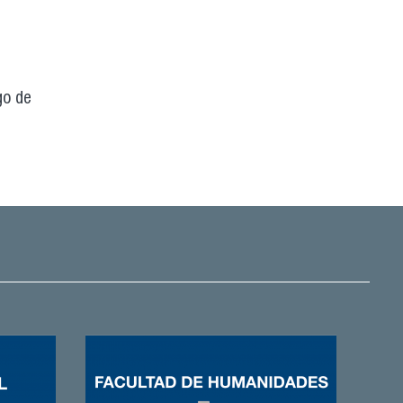
go de