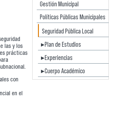
Gestión Municipal
Políticas Públicas Municipales
Seguridad Pública Local
seguridad
▸Plan de Estudios
e las y los
es prácticas
▸Experiencias
para
subnacional.
▸Cuerpo Académico
nales con
cial en el