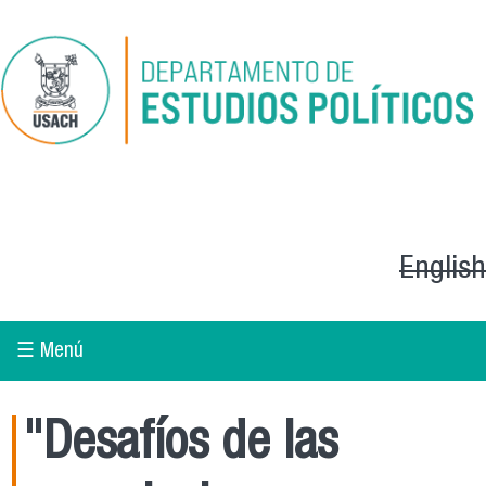
Pasar al contenido principal
English
☰ Menú
"Desafíos de las