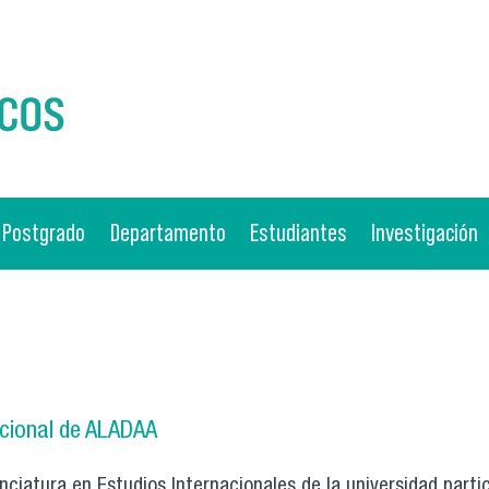
Postgrado
Departamento
Estudiantes
Investigación
acional de ALADAA
nciatura en Estudios Internacionales de la universidad part