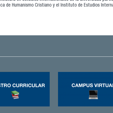
a de Humanismo Cristiano y el Instituto de Estudios Interna
ongreso Nacional de ALADAA