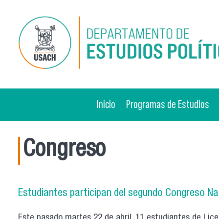
Pasar al contenido principal
Inicio
Programas de Estudios
Congreso
Estudiantes participan del segundo Congreso N
Este pasado martes 22 de abril, 11 estudiantes de Lice