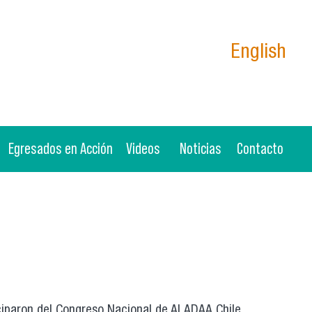
English
Egresados en Acción
Videos
Noticias
Contacto
iciparon del Congreso Nacional de ALADAA Chile,