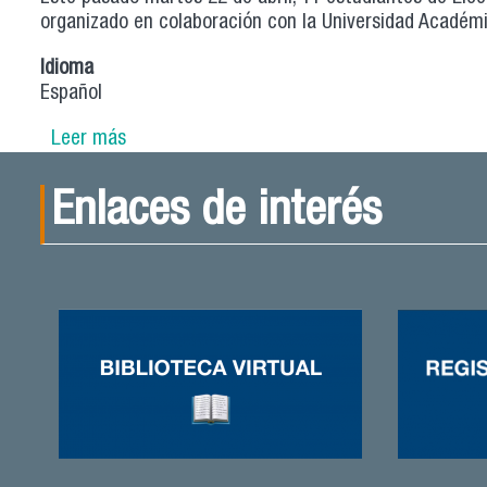
organizado en colaboración con la Universidad Académic
Idioma
Español
Leer más
sobre Estudiantes participan del segundo C
Enlaces de interés