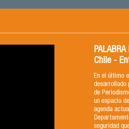
PALABRA F
Chile - En
En el último
desarrollado 
de Periodismo
un espacio d
agenda actual
Departamento 
seguridad que