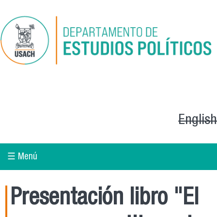
Pasar al contenido principal
English
☰ Menú
Presentación libro "El