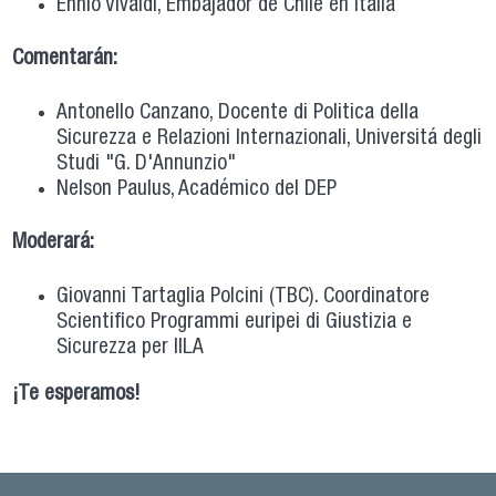
Ennio Vivaldi, Embajador de Chile en Italia
Comentarán:
Antonello Canzano, Docente di Politica della
Sicurezza e Relazioni Internazionali, Universitá degli
Studi "G. D'Annunzio"
Nelson Paulus, Académico del DEP
Moderará:
Giovanni Tartaglia Polcini (TBC). Coordinatore
Scientifico Programmi euripei di Giustizia e
Sicurezza per IILA
¡Te esperamos!